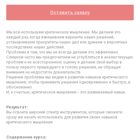
Оставить заявку
Мы все используем критическое мышление. Мы делаем это
каждый раз, когда взвешиваем варианты наших решений,
устанавливаем приоритеты наших дел или думаем о вероятных
последствиях наших действий.
Проблема в том, что мы не всегда делаем это эффективно.
Слишком часто мы предпочитаем не углубляться в анализ текущих
проблем и их всестороннюю оценку и делаем свой выбор в
пользу первого пришедшего в голову решения, не обращая
внимания на недостаток доказательств.
Решение проблемы мы видим в развитии навыков критического
мышления, чтобы принимать решения одновременно и быстро, и
обоснованно.
И, к счастью, критическое мышление – это развиваемый навык.
Результат:
Вы освоите широкий спектр инструментов, которые сможете
сразу же начать использовать для развития своих навыков
критического мышления.
Содержание курса: