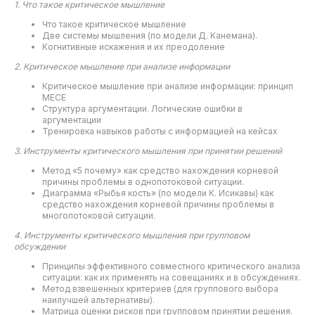
1. Что такое критическое мышление
Что такое критическое мышление
Две системы мышления (по модели Д. Канемана).
Когнитивные искажения и их преодоление
2. Критическое мышление при анализе информации
Критическое мышление при анализе информации: принцип
МЕСЕ
Структура аргументации. Логические ошибки в
аргументации
Тренировка навыков работы с информацией на кейсах
3. Инструменты критического мышления при принятии решений
Метод «5 почему» как средство нахождения корневой
причины проблемы в однопотоковой ситуации.
Диаграмма «Рыбья кость» (по модели К. Исикавы) как
средство нахождения корневой причины проблемы в
многопотоковой ситуации.
4. Инструменты критического мышления при групповом
обсуждении
Принципы эффективного совместного критического анализа
ситуации: как их применять на совещаниях и в обсуждениях.
Метод взвешенных критериев (для группового выбора
наилучшей альтернативы).
Матрица оценки рисков при групповом принятии решения.