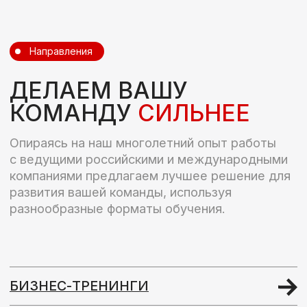
БИЗНЕС-ТРЕНИНГИ
ДЕЛОВЫЕ ИГРЫ
И БИЗНЕС-СИМУЛЯЦИИ
ИНДИВИДУАЛЬНЫЙ ТРЕНИНГ
И КОУЧИНГ
ФАСИЛИТАЦИОННЫЕ СЕССИИ
ОНЛАЙН-ШКОЛА
РАЗРАБОТКА КОМПЛЕКСНЫХ
ПРОГРАММ
ОСТАВИТЬ ЗАЯВКУ