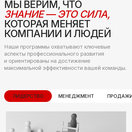
ЛИДЕРСТВО
МЕНЕДЖМЕНТ
ПРОДАЖИ