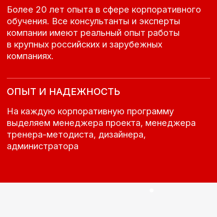
КОРПОРАТИВНОГО
ОБУЧЕНИЯ
Мы предлагаем персонализированные
программы обучения, адаптированные под
конкретные потребности вашей компании.
Заполните форму, чтобы получить
индивидуальное предложение.
Присоединитесь к тем, кто уже выбрал путь
к трансформации через знания
+7
Я даю согласие на обработку моих персональных