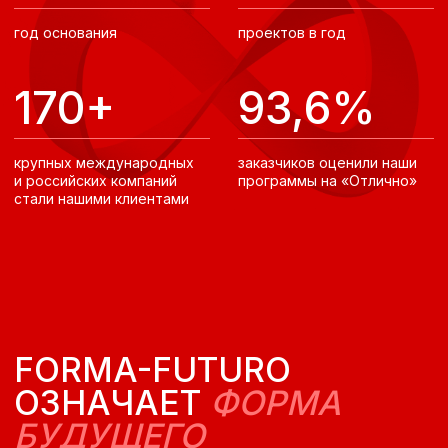
КРУПНЫЕ КОМПАНИИ,
ВХОДЯЩИЕ В РЕЙТИНГ
WORLD FORTUNE 500,
И В РЕЙТИНГ 200
КРУПНЕЙШИХ
РОССИЙСКИХ КОМПАНИЙ
• Добыча сырья и производство
• Банки и финансовые услуги
• FMСG
Отзывы
НАС РЕКОМЕНДУЮТ