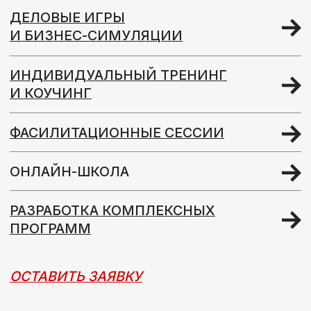
Программы
МЫ ВЕРИМ, ЧТО
ЗНАНИЕ — ЭТО СИЛА,
КОТОРАЯ МЕНЯЕТ
КОМПАНИИ И ЛЮДЕЙ
Наши программы охватывают ключевые
аспекты профессионального развития
и ориентированы на достижение
максимальной эффективности вашей команды.