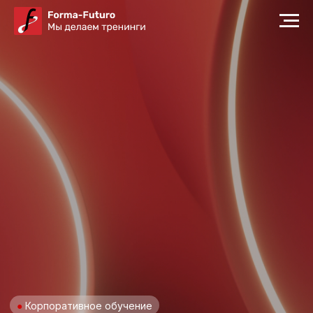
●
Корпоративное обучение
БИЗНЕС-ТРЕНИНГИ,
СТРАТЕГИЧЕСКИЕ
СЕССИИ И БИЗНЕС-
СИМУЛЯЦИИ